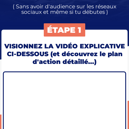
( Sans avoir d'audience sur les réseaux
sociaux et même si tu débutes )
VISIONNEZ LA VIDÉO EXPLICATIVE
CI-DESSOUS (et découvrez le plan
d'action détaillé...)